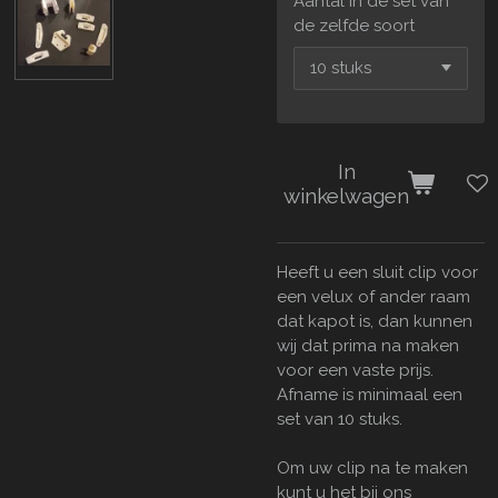
Aantal in de set van
de zelfde soort
In
winkelwagen
Heeft u een sluit clip voor
een velux of ander raam
dat kapot is, dan kunnen
wij dat prima na maken
voor een vaste prijs.
Afname is minimaal een
set van 10 stuks.
Om uw clip na te maken
kunt u het bij ons