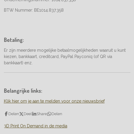
BTW Nummer:
BE1014.837.358
Betaling:
Er zijn meerdere mogelijke betaalmogelijkheden waaruit u kunt
kiezen, bankkaart, creditcard, PayPal Payconiq (of QR via
bankkaart) enz.
Belangrijke links:
Klik hier om je aan te melden voor onze nieuwsbrief
Delen
Deel
Share
Delen
3D Print On Demand in de media