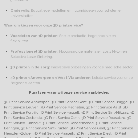
gebouwen.
Onderwijs:
Educatieve modellen en hulpmiddelen voor scholen en
universiteiten.
Waarom kiezen voor onze 3D printservice?
Voordelen van 3D printen:
Snelle productie, hoge precisie en
flexibiliteit.
Professioneel 3D printen:
Hoogwaardige materialen zoals Nylon en
Selective Laser Sintering.
3D printen in de zorg:
Innovatieve oplossingen voor de medische sector.
3D printen Antwerpen en West Vlaanderen:
Lokale service voor onze
Belgische klanten.
Plaatsen waar wij onze service aanbieden:
3D Print Service Antwerpen, 3D Print Service Gent, 3D Print Service Brugge, 3D
Print Service Leuven, 3D Print Service Mechelen, 3D Print Service Aalst, 3D
Print Service Kortrijk, 3D Print Service Hasselt, 3D Print Service Sint-Niklaas, 3D
Print Service Oostende, 3D Print Service Genk, 3D Print Service Roeselare, 3D
Print Service Turnhout, 3D Print Service Dendermonde, 3D Print Service
Beringen, 3D Print Service Sint-Truiden, 3D Print Service Geel, 3D Print Service
Heusden-Zolder, 3D Print Service Maaseik, 3D Print Service Diest, 3D Print