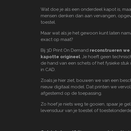
Wat doe je als een onderdeel kapot is, maa
mensen denken dan aan vervangen, opgeven
toestel.
Maar wat als je het gewoon kunt laten na
exact op maat?
Bij 3D Print On Demand
reconstrueren we 
kapotte origineel
. Je hoeft geen technis
de hand van een schets of het fysieke stu
in CAD.
Zoals je hier ziet, bouwen we van een bes
nieuw digitaal model. Dat printen we vervolg
afgestemd op de toepassing.
Zo hoef je niets weg te gooien, spaar je gel
levensduur van je toestel of toestelonder