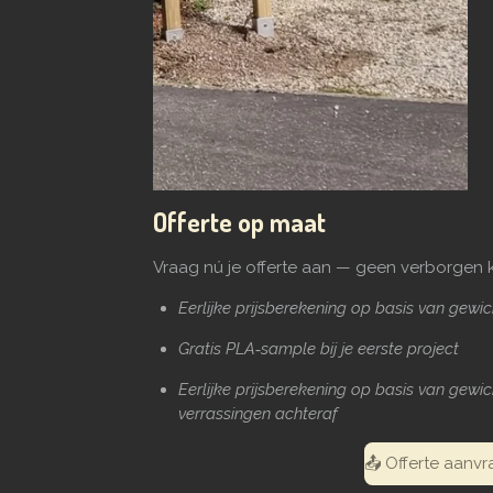
kantoor 3D Print On Demand
Offerte op maat
Vraag nú je offerte aan — geen verborgen k
Eerlijke prijsberekening op basis van gewic
Gratis PLA‑sample bij je eerste project
Eerlijke prijsberekening op basis van gewic
verrassingen achteraf
📤 Offerte aanv