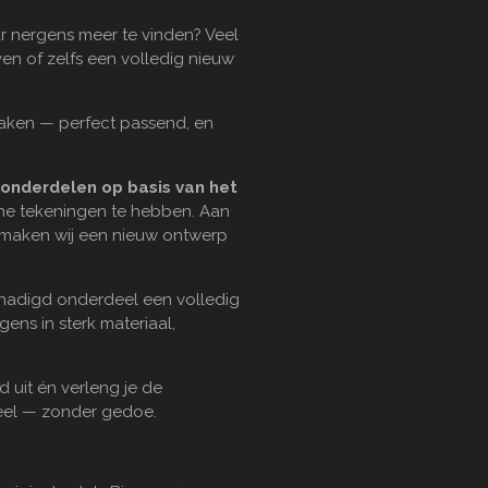
r nergens meer te vinden? Veel
 of zelfs een volledig nieuw
maken — perfect passend, en
onderdelen op basis van het
che tekeningen te hebben. Aan
k maken wij een nieuw ontwerp
chadigd onderdeel een volledig
ens in sterk materiaal,
d uit én verleng je de
deel — zonder gedoe.