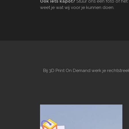
Ook iets kapot?
Stuur ons een foto of het 
weet je wat wij voor je kunnen doen.
Bij 3D Print On Demand werk je rechtstre