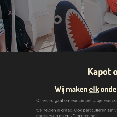
Kapot o
Wij maken
elk
onder
Of het nu gaat om een simpel clipje, een s
we helpen je graag. Ook particulieren zijn
nauwkeurig na en 3D printen het.