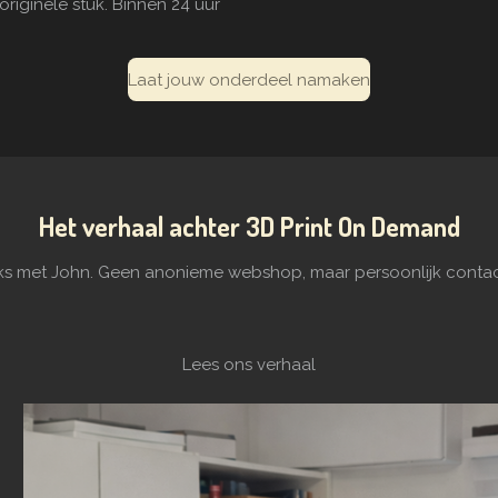
originele stuk. Binnen 24 uur
Laat jouw onderdeel namaken
Het verhaal achter 3D Print On Demand
eks met John. Geen anonieme webshop, maar persoonlijk contact
Lees ons verhaal