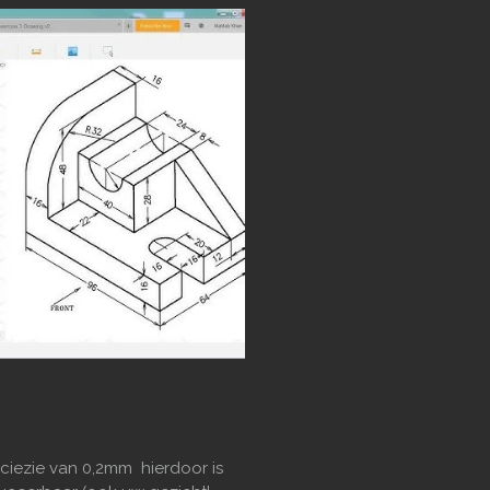
ciezie van 0,2mm hierdoor is