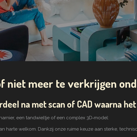
f niet meer te verkrijgen on
deel na met scan of CAD waarna het 
charnier, een tandwieltje of een complex 3D‑model:
 van harte welkom. Dankzij onze ruime keuze aan sterke, techn