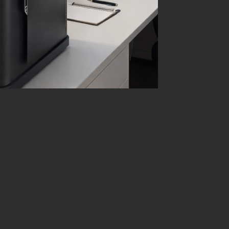
jacuzzi binnenwerk 