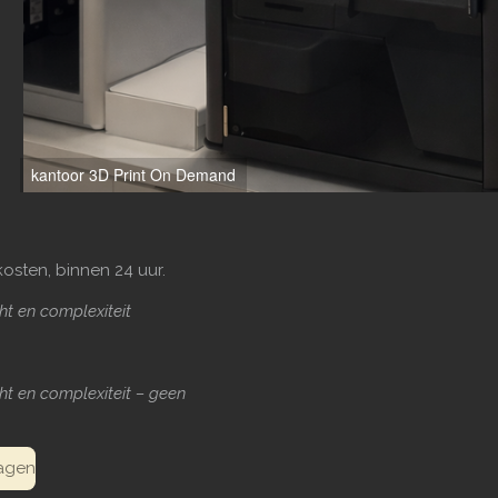
osten, binnen 24 uur.
ht en complexiteit
ht en complexiteit – geen
ragen