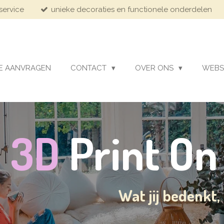
service
unieke decoraties en functionele onderdelen
E AANVRAGEN
CONTACT
OVER ONS
WEBS
3D
Print O
Wat jij bedenkt,