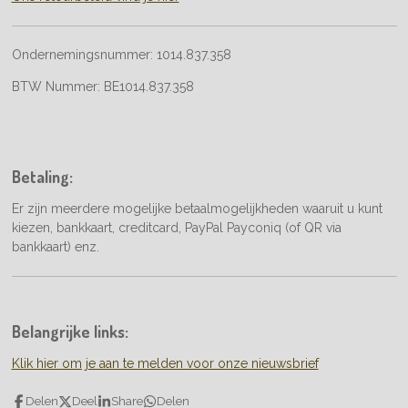
Ondernemingsnummer:
1014.837.358
BTW Nummer:
BE1014.837.358
Betaling:
Er zijn meerdere mogelijke betaalmogelijkheden waaruit u kunt
kiezen, bankkaart, creditcard, PayPal Payconiq (of QR via
bankkaart) enz.
Belangrijke links:
Klik hier om je aan te melden voor onze nieuwsbrief
Delen
Deel
Share
Delen