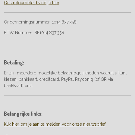
Ons retourbeleid vind je hier
Ondernemingsnummer:
1014.837.358
BTW Nummer:
BE1014.837.358
Betaling:
Er zijn meerdere mogelijke betaalmogelijkheden waaruit u kunt
kiezen, bankkaart, creditcard, PayPal Payconiq (of QR via
bankkaart) enz.
Belangrijke links:
Klik hier om je aan te melden voor onze nieuwsbrief