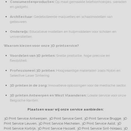
Consumentenproducten:
Op maat gemaakte telefoonhoesjes, sieraden
en gadgets.
Architectuur:
Gedetailleerde maquettes en schaalmodellen van
gebouwen.
Onderwijs:
Educatieve modellen en hulpmiddelen voor scholen en
universiteiten.
Waarom kiezen voor onze 3D printservice?
Voordelen van 3D printen:
Snelle productie, hoge precisie en
flexibiliteit.
Professioneel 3D printen:
Hoogwaardige materialen zoals Nylon en
Selective Laser Sintering.
3D printen in de zorg:
Innovatieve oplossingen voor de medische sector.
3D printen Antwerpen en West Vlaanderen:
Lokale service voor onze
Belgische klanten.
Plaatsen waar wij onze service aanbieden:
3D Print Service Antwerpen, 3D Print Service Gent, 3D Print Service Brugge, 3D
Print Service Leuven, 3D Print Service Mechelen, 3D Print Service Aalst, 3D
Print Service Kortrijk, 3D Print Service Hasselt, 3D Print Service Sint-Niklaas, 3D