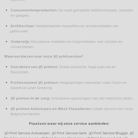
Consumentenproducten:
Op maat gemaakte telefoonhoesjes, sieraden
en gadgets.
Architectuur:
Gedetailleerde maquettes en schaalmodellen van
gebouwen.
Onderwijs:
Educatieve modellen en hulpmiddelen voor scholen en
universiteiten.
Waarom kiezen voor onze 3D printservice?
Voordelen van 3D printen:
Snelle productie, hoge precisie en
flexibiliteit.
Professioneel 3D printen:
Hoogwaardige materialen zoals Nylon en
Selective Laser Sintering.
3D printen in de zorg:
Innovatieve oplossingen voor de medische sector.
3D printen Antwerpen en West Vlaanderen:
Lokale service voor onze
Belgische klanten.
Plaatsen waar wij onze service aanbieden:
3D Print Service Antwerpen, 3D Print Service Gent, 3D Print Service Brugge, 3D