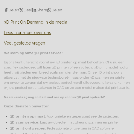
Delen
Deel
Share
Delen
3D Print On Demand in de media
Lees hier meer over ons
Veel gestelde vragen
Welkom bij onze 3D printservice!
Bij ons kunt u terecht voor al uw 3D printen op maat behoeften. Of u nu een
specifiek onderdeel wilt laten 3D printen of een volledig 3D print model nodig
heeft, wij bieden een breed scala aan diensten aan. Onze 3D print shop is
uitgerust met de nieuwste technologieën, waaronder 3D scannen en printen,
om ervoor te zorgen dat uw project perfect wordt uitgevoerd. uiteraard kunnen
wij uw product ook uittekenen in CAD en zo een model maken dat printbaar is.
Neem vandaag nog contact met ons op voor uw 3D print opdracht!
Onze diensten omvatten:
3D printen op maat:
Voor unieke en gepersonaliseerde projecten.
3D scan service:
Laat uw objecten nauwkeurig scannen en printen.
3D print ontwerpen:
Professionele ontwerpen in CAD software.