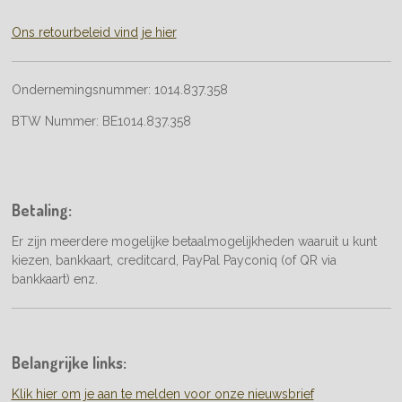
Ons retourbeleid vind je hier
Ondernemingsnummer:
1014.837.358
BTW Nummer:
BE1014.837.358
Betaling:
Er zijn meerdere mogelijke betaalmogelijkheden waaruit u kunt
kiezen, bankkaart, creditcard, PayPal Payconiq (of QR via
bankkaart) enz.
Belangrijke links:
Klik hier om je aan te melden voor onze nieuwsbrief