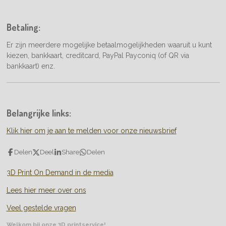
Betaling:
Er zijn meerdere mogelijke betaalmogelijkheden waaruit u kunt
kiezen, bankkaart, creditcard, PayPal Payconiq (of QR via
bankkaart) enz.
Belangrijke links:
Klik hier om je aan te melden voor onze nieuwsbrief
Delen
Deel
Share
Delen
3D Print On Demand in de media
Lees hier meer over ons
Veel gestelde vragen
Welkom bij onze 3D printservice!