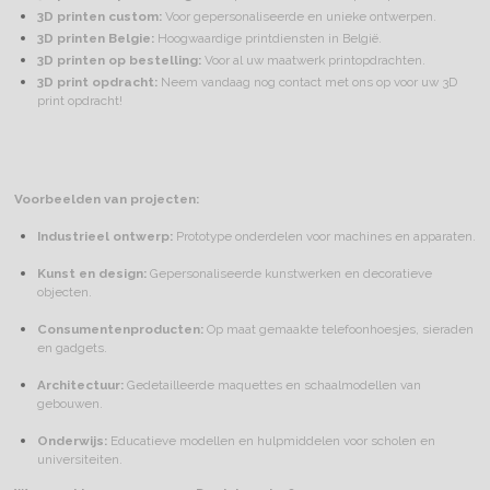
3D printen custom:
Voor gepersonaliseerde en unieke ontwerpen.
3D printen Belgie:
Hoogwaardige printdiensten in België.
3D printen op bestelling:
Voor al uw maatwerk printopdrachten.
3D print opdracht:
Neem vandaag nog contact met ons op voor uw 3D
print opdracht!
Voorbeelden van projecten:
Industrieel ontwerp:
Prototype onderdelen voor machines en apparaten.
Kunst en design:
Gepersonaliseerde kunstwerken en decoratieve
objecten.
Consumentenproducten:
Op maat gemaakte telefoonhoesjes, sieraden
en gadgets.
Architectuur:
Gedetailleerde maquettes en schaalmodellen van
gebouwen.
Onderwijs:
Educatieve modellen en hulpmiddelen voor scholen en
universiteiten.